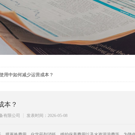
使用中如何减少运营成本？
成本？
备有限公司
发表时间：2026-05-08
耗、膜更换费用、化学药剂消耗、维护保养费用以及水资源浪费等。为降