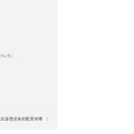
%/天）。
。
圳反渗透设备的配置有哪