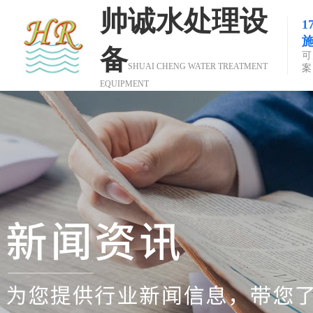
帅诚水处理设
备
可
SHUAI CHENG WATER TREATMENT
案
EQUIPMENT