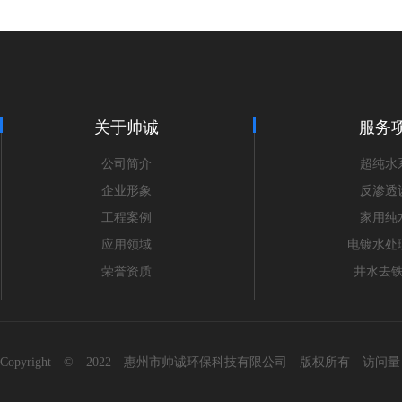
关于帅诚
服务
公司简介
超纯水
企业形象
反渗透
工程案例
家用纯
应用领域
电镀水处
荣誉资质
井水去
Copyright © 2022 惠州市帅诚环保科技有限公司 版权所有 访问