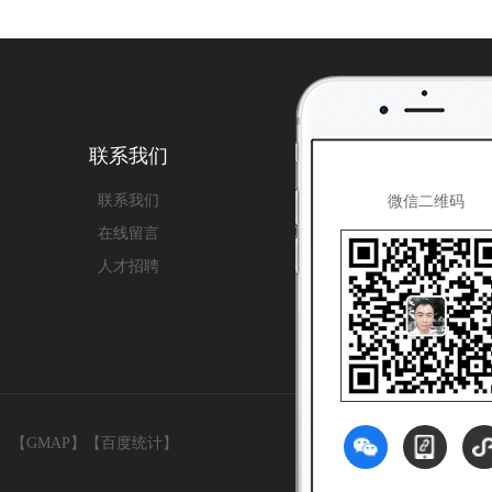
些要求？
联系我们
联系我们
微信二维码
在线留言
人才招聘
】
【GMAP】
【百度统计】