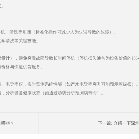
点。
停机、清洗等步骤（标准化操作可减少人为失误导致的故障）。
化学清洗等关键技能。
量计），避免突发故障导致长时间停机（停机损失通常为设备价值的1%-3
惠价格与快速供货服务。
表、电导率仪，实时监测系统性能（如产水电导率突升可能预示膜破损）
据，分析设备健康状态（如通过趋势分析预测膜寿命）。
有哪些？
下一篇:
介绍一下深