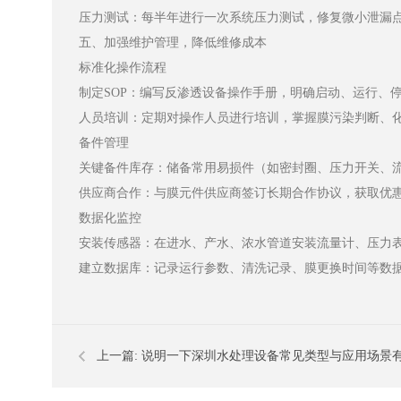
压力测试：每半年进行一次系统压力测试，修复微小泄漏
五、加强维护管理，降低维修成本
标准化操作流程
制定SOP：编写反渗透设备操作手册，明确启动、运行、
人员培训：定期对操作人员进行培训，掌握膜污染判断、
备件管理
关键备件库存：储备常用易损件（如密封圈、压力开关、流
供应商合作：与膜元件供应商签订长期合作协议，获取优
数据化监控
安装传感器：在进水、产水、浓水管道安装流量计、压力
建立数据库：记录运行参数、清洗记录、膜更换时间等数
上一篇:
说明一下深圳水处理设备常见类型与应用场景