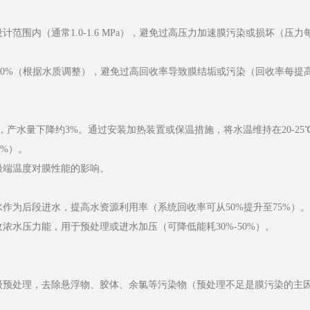
内（通常1.0-1.6 MPa），避免过高压力加速膜污染或损坏（压力每升
80%（根据水质调整），避免过高回收率导致膜结垢或污染（回收率每提高
产水量下降约3%。通过安装加热装置或保温措施，将水温维持在20-2
5%）。
极端温度对膜性能的影响。
作为后段进水，提高水资源利用率（系统回收率可从50%提升至75%）。
水压力能，用于预处理或进水加压（可降低能耗30%-50%）。
预处理，去除悬浮物、胶体、余氯等污染物（预处理不足是膜污染的主因