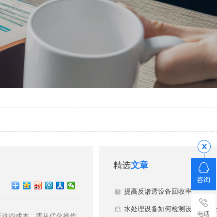
精选
文章
咨询
提高反渗透设备回收率
水处理设备如何检测设备是否
电话
低这些成本，需从优化操作