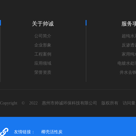
关于帅诚
服务
公司简介
超纯水
企业形象
反渗透
工程案例
家用纯
应用领域
电镀水处
荣誉资质
井水去
Copyright © 2022 惠州市帅诚环保科技有限公司 版权所有 访问
友情链接：
椰壳活性炭