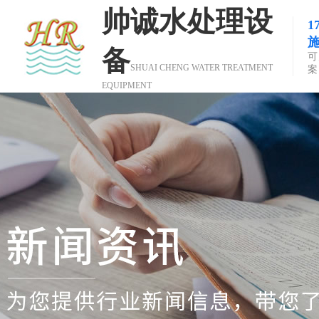
帅诚水处理设
备
可
SHUAI CHENG WATER TREATMENT
案
EQUIPMENT