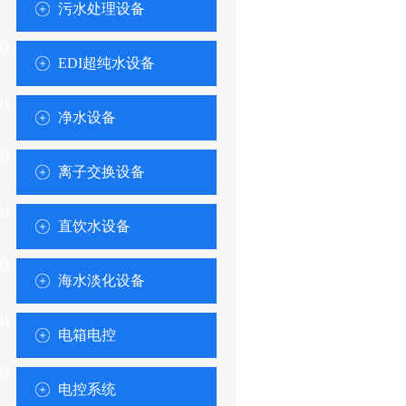
污水处理设备
[
]
EDI超纯水设备
[
]
净水设备
[
]
离子交换设备
[
]
直饮水设备
[
]
海水淡化设备
[
]
电箱电控
[
]
电控系统