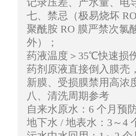
记录压差、产水量、电
七、禁忌（极易烧坏 RO
聚酰胺 RO 膜严禁次
外）；
药液温度＞35℃快速损
药剂原液直接倒入膜壳
新膜、受损膜禁用高浓
八、清洗周期参考
自来水原水：6 个月预
地下水 / 地表水：3～4
污水中水回用：1～2 