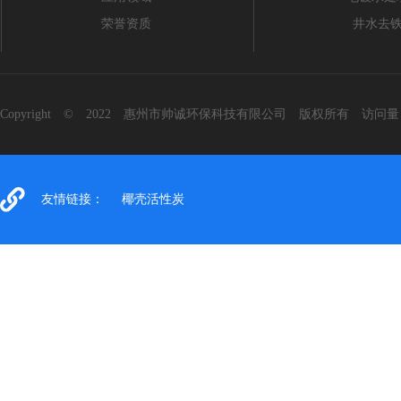
荣誉资质
井水去
Copyright © 2022 惠州市帅诚环保科技有限公司 版权所有 访问
友情链接：
椰壳活性炭