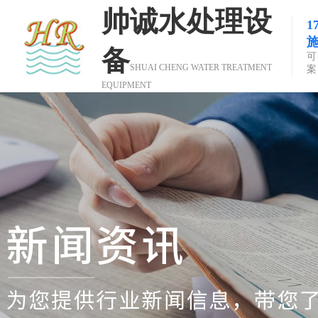
帅诚水处理设
备
可
SHUAI CHENG WATER TREATMENT
案
EQUIPMENT