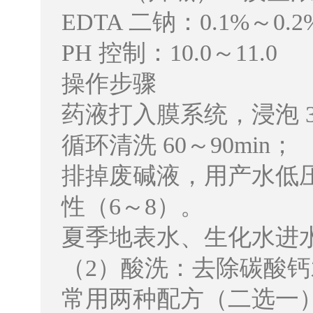
EDTA 二钠：0.1%～0
PH 控制：10.0～11.0
操作步骤
药液打入膜系统，浸泡 30
循环清洗 60～90min；
排掉废碱液，用产水低压
性（6～8）。
夏季地表水、生化水进
（2）酸洗：去除碳酸
常用两种配方（二选一