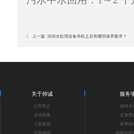
上一篇:
深圳水处理设备停机之后有哪些保养要求？
关于帅诚
服务
公司简介
超纯水
企业形象
反渗透
工程案例
家用纯
应用领域
电镀水处