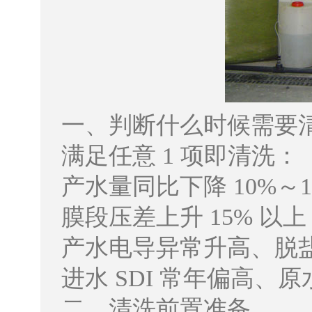
一、判断什么时候需要
满足任意 1 项即清洗：
产水量同比下降 10%～1
膜段压差上升 15% 以上
产水电导异常升高、脱
进水 SDI 常年偏高、原
二、清洗前置准备