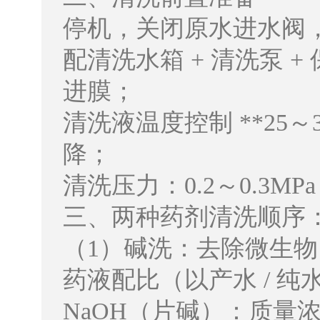
停机，关闭原水进水阀
配清洗水箱 + 清洗泵 
进膜；
清洗液温度控制 **25～
降；
清洗压力：0.2～0.3
三、两种药剂清洗顺序
（1）碱洗：去除微生
药液配比（以产水 / 纯
NaOH（片碱）：质量浓度 